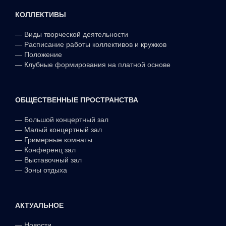
КОЛЛЕКТИВЫ
—
Виды творческой деятельности
—
Расписание работы коллективов и кружков
—
Положение
—
Клубные формирования на платной основе
ОБЩЕСТВЕННЫЕ ПРОСТРАНСТВА
—
Большой концертный зал
—
Малый концертный зал
—
Гримерные комнаты
—
Конференц зал
—
Выставочный зал
—
Зоны отдыха
АКТУАЛЬНОЕ
—
Новости