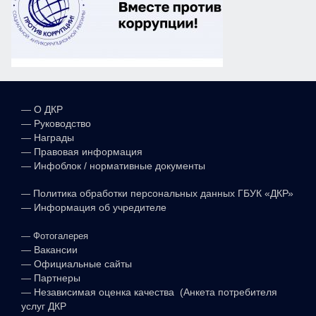
—
О ДКР
—
Руководство
—
Награды
—
Правовая информация
—
Инфоблок / нормативные документы
—
Политика обработки персональных данных ГБУК «ДКР»
—
Информация об учредителе
—
Фотогалерея
—
Вакансии
—
Официальные сайты
—
Партнеры
—
Независимая оценка качества (Анкета потребителя
услуг ДКР