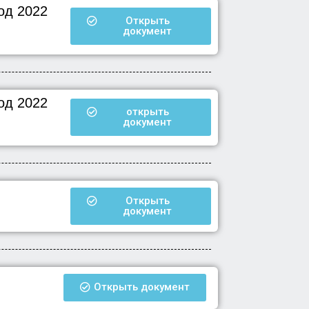
од 2022
Открыть
документ
од 2022
открыть
документ
Открыть
документ
Открыть документ