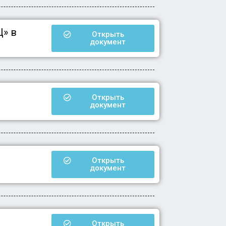
Ц» в
Открыть
документ
Открыть
документ
Открыть
документ
Открыть