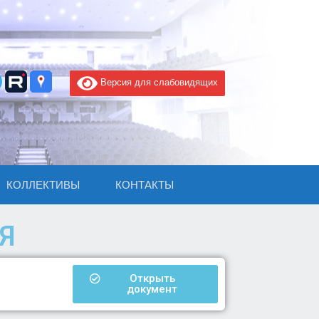
Версия для слабовидящих
КОЛЛЕКТИВЫ
КОНТАКТЫ
Я
Открыть
документ