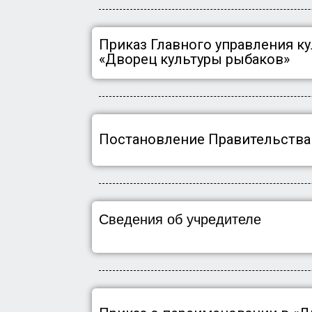
Приказ Главного управления к
«Дворец культуры рыбаков»
Постановление Правительства 
Сведения об учредителе