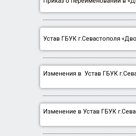
Приказ о переименовании в «Д
Устав ГБУК г.Севастополя «Дв
Изменения в Устав ГБУК г.Сева
Изменение в Устав ГБУК г.Сева