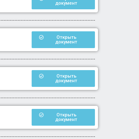
документ
Открыть
документ
Открыть
документ
Открыть
документ