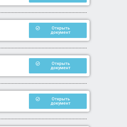
Открыть
документ
Открыть
документ
Открыть
документ