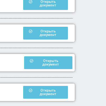
Открыть
документ
Открыть
документ
Открыть
документ
Открыть
документ