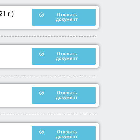
1 г.)
Открыть
документ
Открыть
документ
Открыть
документ
Открыть
документ