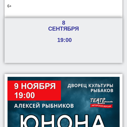
6+
8
СЕНТЯБРЯ
19:00