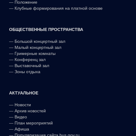
—
Положение
—
Клубные формирования на платной основе
ОБЩЕСТВЕННЫЕ ПРОСТРАНСТВА
—
Большой концертный зал
—
Малый концертный зал
—
Гримерные комнаты
—
Конференц зал
—
Выставочный зал
—
Зоны отдыха
АКТУАЛЬНОЕ
—
Новости
—
Архив новостей
—
Видео
—
План мероприятий
—
Афиша
—
Популяризация сайта bus.gov.ru