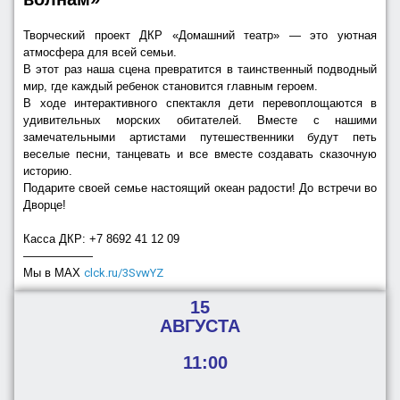
Творческий проект ДКР «Домашний театр» — это уютная
атмосфера для всей семьи.
В этот раз наша сцена превратится в таинственный подводный
мир, где каждый ребенок становится главным героем.
В ходе интерактивного спектакля дети перевоплощаются в
удивительных морских обитателей. Вместе с нашими
замечательными артистами путешественники будут петь
веселые песни, танцевать и все вместе создавать сказочную
историю.
Подарите своей семье настоящий океан радости! До встречи во
Дворце!
Касса ДКР: +7 8692 41 12 09
——————
Мы в МАХ
clck.ru/3SvwYZ
15
АВГУСТА
11:00