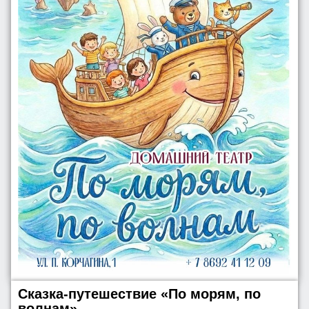
Сказка-путешествие «По морям, по
волнам»