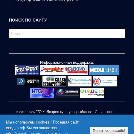
ПОИСК ПО САЙТУ
Информационная поддержка:
© 2015-2026
ГБУК "Дворец культуры рыбаков"
г.Севастополь,
ул.П.Корчагина,1
Мы используем cookies / Посещая сайт
При частичном или полном копировании материалов сайта
севдкр.рф Вы соглашаетесь с
активная гиперссылка на СЕВДКР.РФ обязательна |
Понятно, спасибо!
обработкой персональных данных