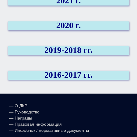
2021
г.
2020
г.
2019-2018 гг.
2016-2017 гг.
—
О ДКР
—
Руководство
—
Награды
—
Правовая информация
—
Инфоблок / нормативные документы