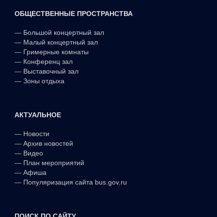
ОБЩЕСТВЕННЫЕ ПРОСТРАНСТВА
—
Большой концертный зал
—
Малый концертный зал
—
Гримерные комнаты
—
Конференц зал
—
Выставочный зал
—
Зоны отдыха
АКТУАЛЬНОЕ
—
Новости
—
Архив новостей
—
Видео
—
План мероприятий
—
Афиша
—
Популяризация сайта bus.gov.ru
ПОИСК ПО САЙТУ