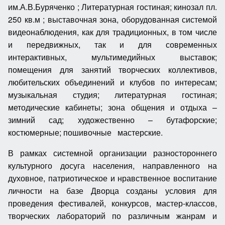
им.А.В.Буряченко ; Литературная гостиная; кинозал пл.
250 кв.м ; выставочная зона, оборудованная системой
видеонаблюдения, как для традиционных, в том числе
и передвижных, так и для современных
интерактивных, мультимедийных выставок;
помещения для занятий творческих коллективов,
любительских объединений и клубов по интересам;
музыкальная студия; литературная гостиная;
методические кабинеты; зона общения и отдыха –
зимний сад; художественно – бутафорские;
костюмерные; пошивочные мастерские.
В рамках системной организации разностороннего
культурного досуга населения, направленного на
духовное, патриотическое и нравственное воспитание
личности на базе Дворца созданы условия для
проведения фестивалей, конкурсов, мастер-классов,
творческих лабораторий по различным жанрам и