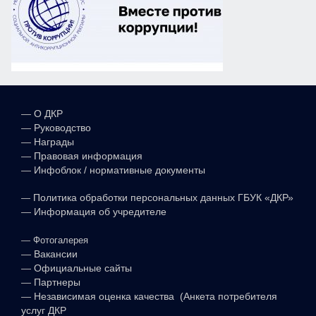
—
О ДКР
—
Руководство
—
Награды
—
Правовая информация
—
Инфоблок / нормативные документы
—
Политика обработки персональных данных ГБУК «ДКР»
—
Информация об учредителе
—
Фотогалерея
—
Вакансии
—
Официальные сайты
—
Партнеры
—
Независимая оценка качества (Анкета потребителя
услуг ДКР