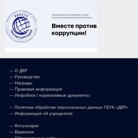
—
О ДКР
—
Руководство
—
Награды
—
Правовая информация
—
Инфоблок / нормативные документы
—
Политика обработки персональных данных ГБУК «ДКР»
—
Информация об учредителе
—
Фотогалерея
—
Вакансии
—
Официальные сайты