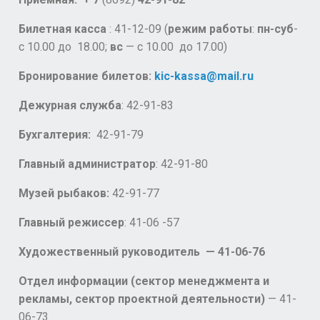
Билетная касса
: 41-12-09 (
режим работы
:
пн-суб
-
с 10.00 до 18.00;
вс
— с 10.00 до 17.00)
Бронирование билетов:
kic-kassa@mail.ru
Дежурная служба
: 42-91-83
Бухгалтерия:
42-91-79
Главный администратор
: 42-91-80
Музей рыбаков:
42-91-77
Главный режиссер
: 41-06 -57
Художественный руководитель — 41-06-76
Отдел информации (сектор менеджмента и
рекламы, сектор проектной деятельности)
— 41-
06-73