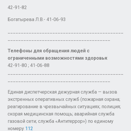
42-91-82
Богатырева Л.В.- 41-06-93
____________________________________________
_______________________________________
Телефоны для обращения людей с
ограниченными возможностями здоровья
:
42-91-80 ; 41-06-88
____________________________________________
_______________________________________
Единая диспетчерская дежурная служба — вызов
экстренных оперативных служб (пожарная охрана;
реагирование в чрезвычайных ситуациях; полиция;
скорая медицинская помощь; аварийная служба
газовой сети; служба «Антитеррор») по единому
номеру
112