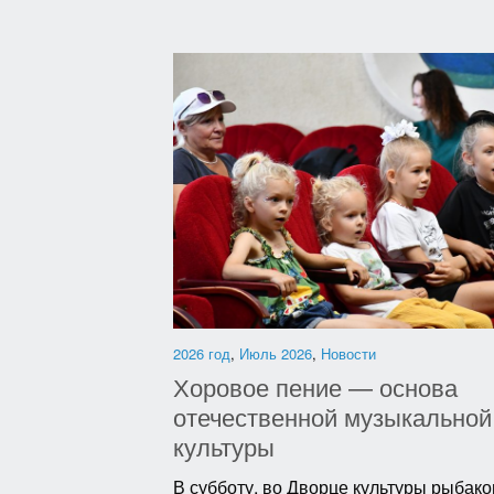
2026 год
,
Июль 2026
,
Новости
Хоровое пение — основа
отечественной музыкальной
культуры
В субботу, во Дворце культуры рыбако