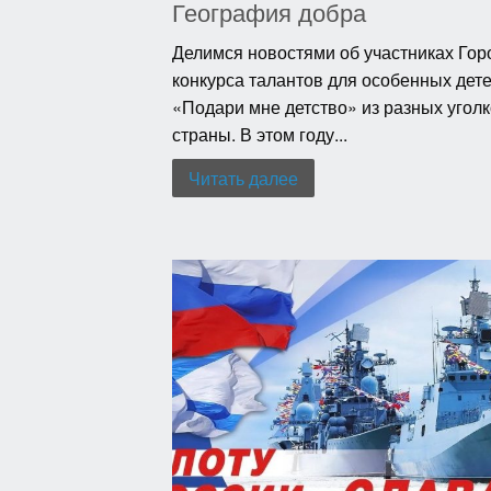
География добра
Делимся новостями об участниках Гор
конкурса талантов для особенных дет
«Подари мне детство» из разных угол
страны. В этом году...
Читать далее