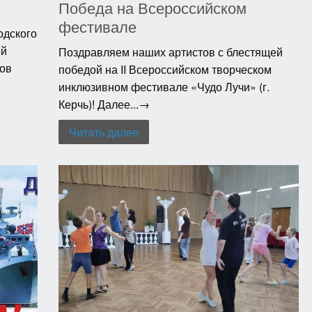
Победа на Всероссийском
фестивале
одского
ей
Поздравляем наших артистов с блестящей
ков
победой на II Всероссийском творческом
инклюзивном фестивале «Чудо Лучи» (г.
Керчь)! Далее...→
Читать далее