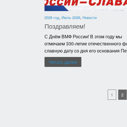
2026 год
,
Июль 2026
,
Новости
Поздравляем!
С Днём ВМФ России! В этом году мы
отмечаем 330-летие отечественного фл
славную дату со дня его основания Пет
Читать далее
1
2