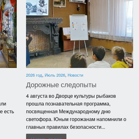
2026 год
,
Июль 2026
,
Новости
Дорожные следопыты
4 августа во Дворце культуры рыбаков
или
прошла познавательная программа,
е есть
посвященная Международному дню
светофора. Юным горожанам напомнили о
главных правилах безопасности...