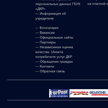
на платной 
персональных данных ГБУК
«ДКР»
—
Информация об
учредителе
—
Фотогалерея
—
Вакансии
—
Официальные сайты
—
Партнеры
—
Независимая оценка
качества (Анкета
потребителя услуг ДКР
—
Обращение граждан
—
Контакты
—
Обратная связь