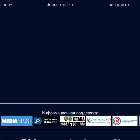
—
Зоны отдыха
основе
bus.gov.ru
Информационная поддержка: