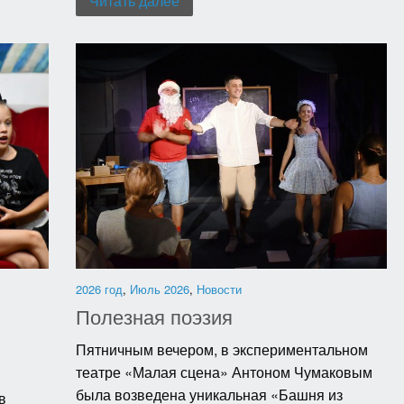
Читать далее
2026 год
,
Июль 2026
,
Новости
Полезная поэзия
Пятничным вечером, в экспериментальном
театре «Малая сцена» Антоном Чумаковым
была возведена уникальная «Башня из
в