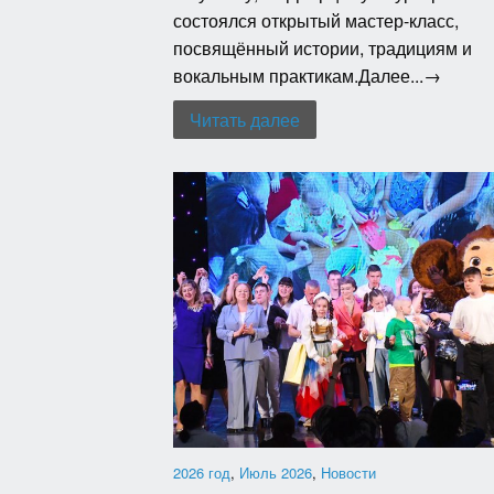
состоялся открытый мастер-класс,
посвящённый истории, традициям и
вокальным практикам.Далее...→
Читать далее
2026 год
,
Июль 2026
,
Новости