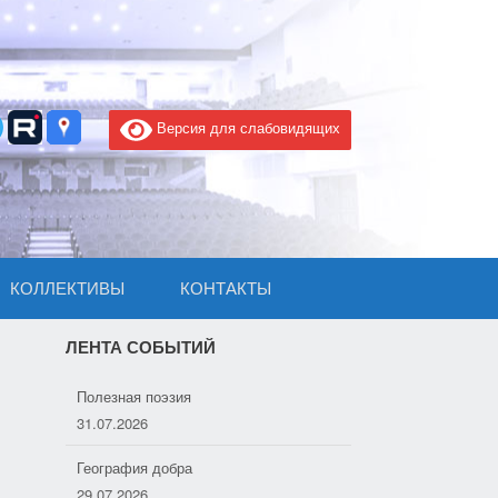
Версия для слабовидящих
КОЛЛЕКТИВЫ
КОНТАКТЫ
ЛЕНТА СОБЫТИЙ
География добра
29.07.2026
Победа на Всероссийском фестивале
27.07.2026