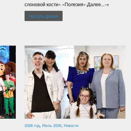
слоновой кости» «Полезия».Далее...→
Читать далее
2026 год
,
Июль 2026
,
Новости