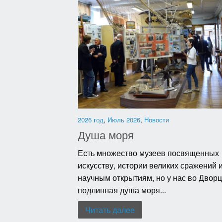
2026 год
,
Июль 2026
,
Новости
Душа моря
Есть множество музеев посвященных
искусству, истории великих сражений 
научным открытиям, но у нас во Дворц
подлинная душа моря...
Читать далее