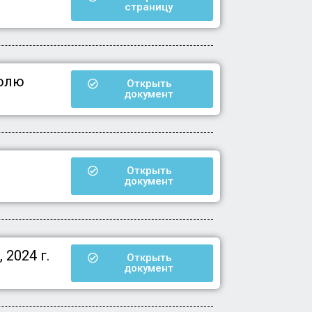
страницу
полю
Открыть
документ
Открыть
документ
 2024 г.
Открыть
документ