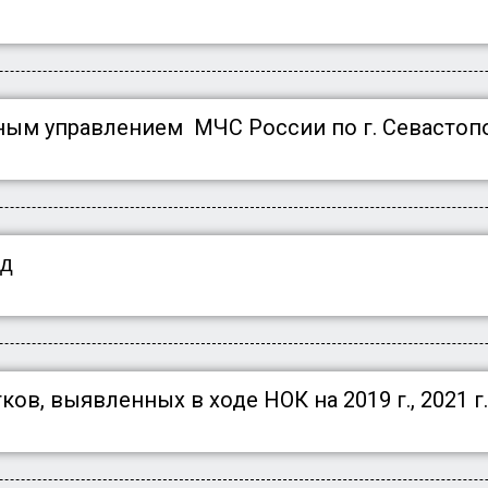
вным управлением МЧС России по г. Севасто
од
в, выявленных в ходе НОК на 2019 г., 2021 г.,