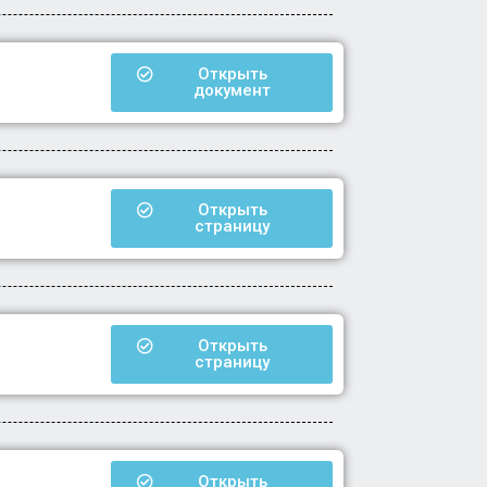
Открыть
документ
Открыть
страницу
Открыть
страницу
Открыть