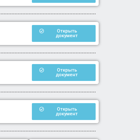
Открыть
документ
Открыть
документ
Открыть
документ