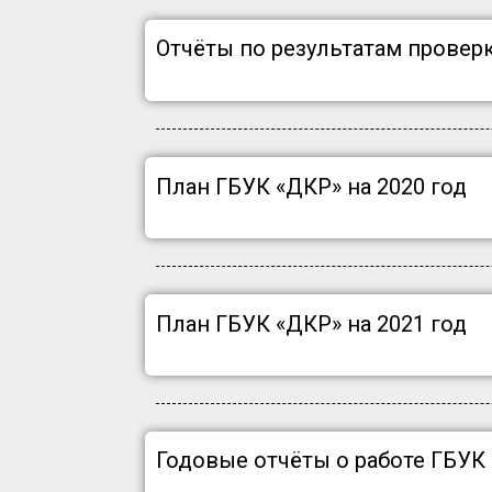
Отчёты по результатам проверки 
План ГБУК «ДКР» на 2020 год
План ГБУК «ДКР» на 2021 год
Годовые отчёты о работе ГБУК