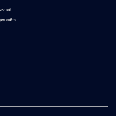
риятий
ция сайта