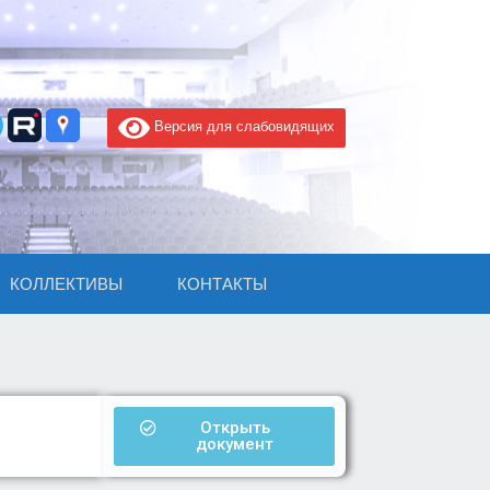
Версия для слабовидящих
КОЛЛЕКТИВЫ
КОНТАКТЫ
Открыть
документ