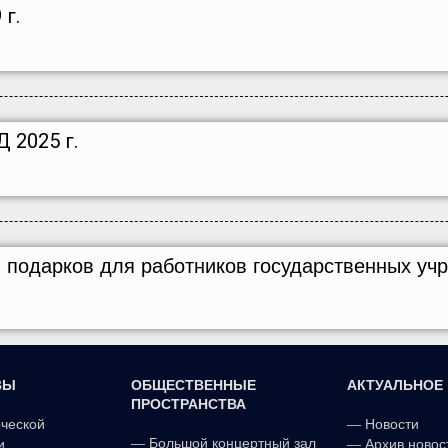
г.
 2025 г.
я подарков
для работников государственных уч
ВЫ
ОБЩЕСТВЕННЫЕ
АКТУАЛЬНОЕ
ПРОСТРАНСТВА
рческой
—
Новости
—
Большой концертный зал
и
—
Архив новос