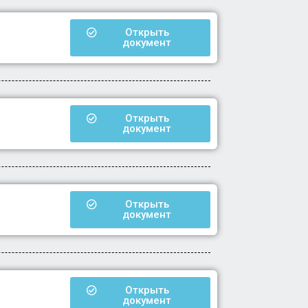
Открыть
документ
Открыть
документ
Открыть
документ
Открыть
документ