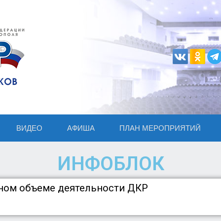
ВИДЕО
АФИША
ПЛАН МЕРОПРИЯТИЙ
ИНФОБЛОК
лном объеме деятельности ДКР