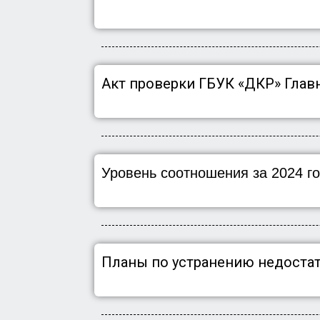
Акт проверки ГБУК «ДКР» Гла
Уровень соотношения за 2024 г
Планы по устранению недостатко