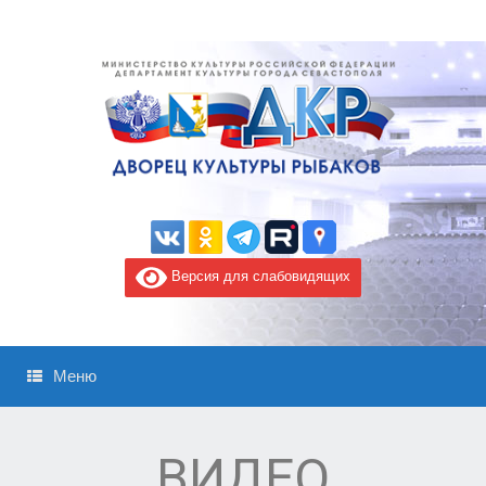
Версия для слабовидящих
Меню
ВИДЕО