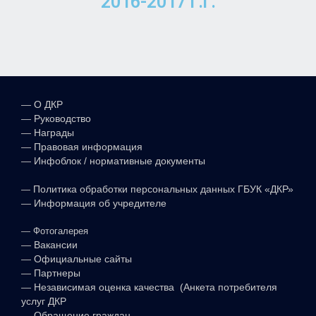
2016-2017 г.г.
—
О ДКР
—
Руководство
—
Награды
—
Правовая информация
—
Инфоблок / нормативные документы
—
Политика обработки персональных данных ГБУК «ДКР»
—
Информация об учредителе
—
Фотогалерея
—
Вакансии
—
Официальные сайты
—
Партнеры
—
Независимая оценка качества (Анкета потребителя
услуг ДКР
—
Обращение граждан