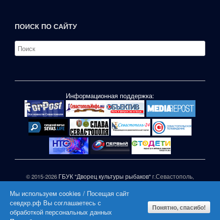
ПОИСК ПО САЙТУ
Информационная поддержка:
© 2015-2026
ГБУК "Дворец культуры рыбаков"
г.Севастополь,
ул.П.Корчагина,1
Мы используем cookies / Посещая сайт
При частичном или полном копировании материалов сайта
севдкр.рф Вы соглашаетесь с
активная гиперссылка на СЕВДКР.РФ обязательна |
Понятно, спасибо!
обработкой персональных данных
|