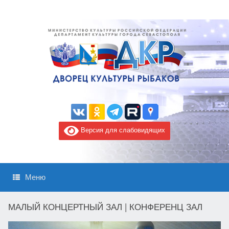
Версия для слабовидящих
Меню
МАЛЫЙ КОНЦЕРТНЫЙ ЗАЛ | КОНФЕРЕНЦ ЗАЛ