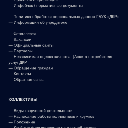
—
Инфоблок / нормативные документы
—
Политика обработки персональных данных ГБУК «ДКР»
—
Информация об учредителе
—
Фотогалерея
—
Вакансии
—
Официальные сайты
—
Партнеры
—
Независимая оценка качества (Анкета потребителя
услуг ДКР
—
Обращение граждан
—
Контакты
—
Обратная связь
КОЛЛЕКТИВЫ
—
Виды творческой деятельности
—
Расписание работы коллективов и кружков
—
Положение
—
Клубные формирования на платной основе