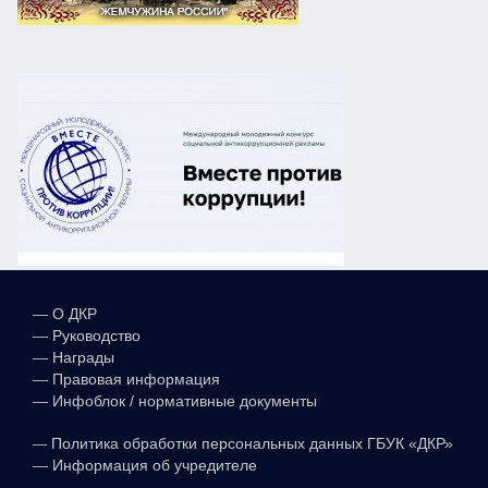
—
О ДКР
—
Руководство
—
Награды
—
Правовая информация
—
Инфоблок / нормативные документы
—
Политика обработки персональных данных ГБУК «ДКР»
—
Информация об учредителе