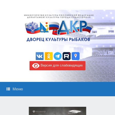
Версия для слабовидящих
Меню