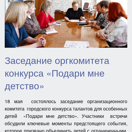
Заседание оргкомитета
конкурса «Подари мне
детство»
18 мая состоялось заседание организационного
комитета городского конкурса талантов для особенных
детей «Подари мне детство». Участники встречи
обсудили ключевые моменты предстоящего события,
которое призвано объединить детей с ограниченными