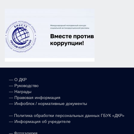
—
О ДКР
—
Руководство
—
Награды
—
Правовая информация
—
Инфоблок / нормативные документы
—
Политика обработки персональных данных ГБУК «ДКР»
—
Информация об учредителе
—
Фотогалерея