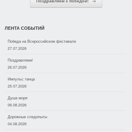
Поздравляем с победой!
→
s
ь
n
i
ЛЕНТА СОБЫТИЙ
k
Победа на Всероссийском фестивале
i
27.07.2026
Поздравляем!
26.07.2026
Импульс танца
25.07.2026
Душа моря
06.08.2026
Дорожные следопыты
04.08.2026