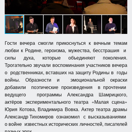
Гости вечера смогли прикоснуться к вечным темам
любви к Родине, героизма, мужества, бесстрашия и
силы духа, которые объединяют поколения.
Трогательно звучали воспоминания участников вечера
о родственниках, вставших на защиту Родины в годы
войны. Образности и эмоциональной окраски
добавили поэтические произведения в прочтении
ведущего программы Александра Шамрицкого,
актёров экспериментального театра «Малая сцена»
Юрия Котова, Владимира Вовка. Актер театра драмы
Александр Тихомиров ознакомил с высказываниями
о войне известных исторических личностей, писателей
разных эпох.