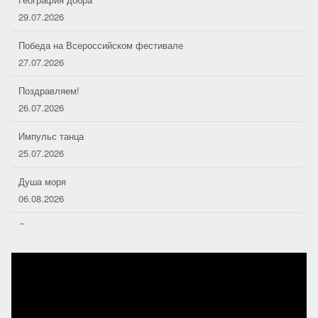
29.07.2026
Победа на Всероссийском фестивале
27.07.2026
Поздравляем!
26.07.2026
Импульс танца
25.07.2026
Душа моря
06.08.2026
Дорожные следопыты
04.08.2026
Хоровое пение — основа отечественной музыкальной культуры
01.08.2026