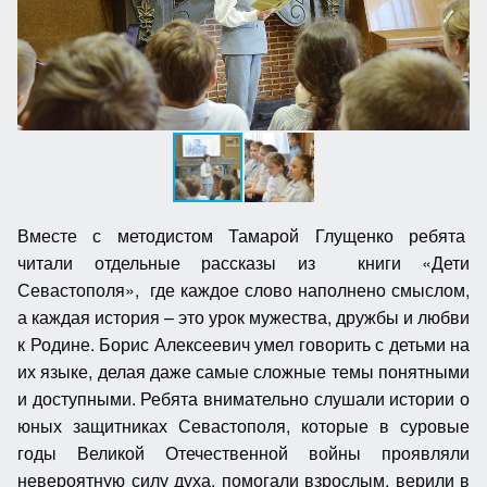
Вместе с методистом Тамарой Глущенко ребята
читали отдельные рассказы из книги «Дети
Севастополя», где каждое слово наполнено смыслом,
а каждая история – это урок мужества, дружбы и любви
к Родине. Борис Алексеевич умел говорить с детьми на
их языке, делая даже самые сложные темы понятными
и доступными. Ребята внимательно слушали истории о
юных защитниках Севастополя, которые в суровые
годы Великой Отечественной войны проявляли
невероятную силу духа, помогали взрослым, верили в