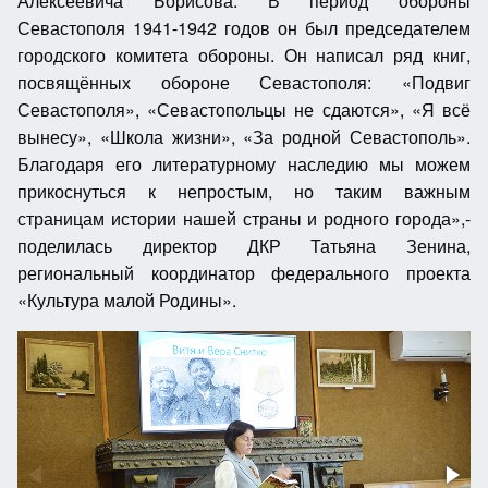
Алексеевича Борисова. В период обороны
Севастополя 1941-1942 годов он был председателем
городского комитета обороны. Он написал ряд книг,
посвящённых обороне Севастополя: «Подвиг
Севастополя», «Севастопольцы не сдаются», «Я всё
вынесу», «Школа жизни», «За родной Севастополь».
Благодаря его литературному наследию мы можем
прикоснуться к непростым, но таким важным
страницам истории нашей страны и родного города»,-
поделилась директор ДКР Татьяна Зенина,
региональный координатор федерального проекта
«Культура малой Родины».