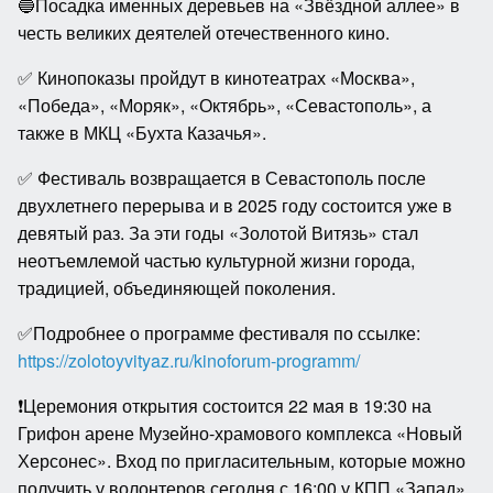
🔵Посадка именных деревьев на «Звёздной аллее» в
честь великих деятелей отечественного кино.
✅ Кинопоказы пройдут в кинотеатрах «Москва»,
«Победа», «Моряк», «Октябрь», «Севастополь», а
также в МКЦ «Бухта Казачья».
✅ Фестиваль возвращается в Севастополь после
двухлетнего перерыва и в 2025 году состоится уже в
девятый раз. За эти годы «Золотой Витязь» стал
неотъемлемой частью культурной жизни города,
традицией, объединяющей поколения.
✅Подробнее о программе фестиваля по ссылке:
https://zolotoyvityaz.ru/kinoforum-programm/
❗️Церемония открытия состоится 22 мая в 19:30 на
Грифон арене Музейно-храмового комплекса «Новый
Херсонес». Вход по пригласительным, которые можно
получить у волонтеров сегодня с 16:00 у КПП «Запад»