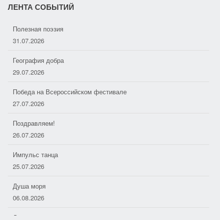
i
ЛЕНТА СОБЫТИЙ
Полезная поэзия
k
31.07.2026
i
География добра
29.07.2026
Победа на Всероссийском фестивале
27.07.2026
Поздравляем!
26.07.2026
Импульс танца
25.07.2026
Душа моря
06.08.2026
Дорожные следопыты
04.08.2026