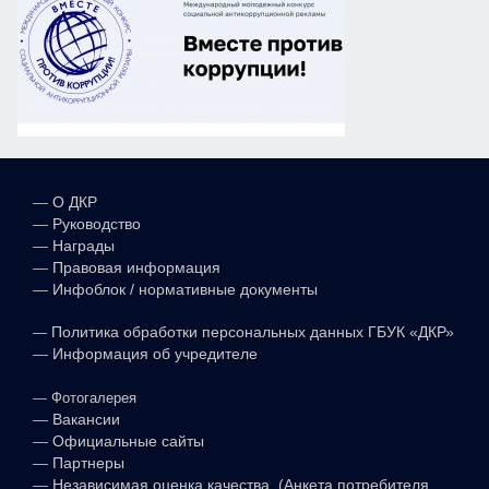
—
О ДКР
—
Руководство
—
Награды
—
Правовая информация
—
Инфоблок / нормативные документы
—
Политика обработки персональных данных ГБУК «ДКР»
—
Информация об учредителе
—
Фотогалерея
—
Вакансии
—
Официальные сайты
—
Партнеры
—
Независимая оценка качества (Анкета потребителя