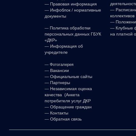
i
деятельност
—
Правовая информация
k
—
Расписан
—
Инфоблок / нормативные
коллективов 
документы
i
—
Положени
—
—
Клубные 
Политика обработки
на платной 
персональных данных ГБУК
«ДКР»
—
Информация об
учредителе
—
Фотогалерея
—
Вакансии
—
Официальные сайты
—
Партнеры
—
Независимая оценка
качества (Анкета
потребителя услуг ДКР
—
Обращение граждан
—
Контакты
—
Обратная связь