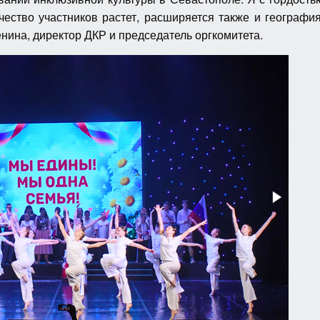
чество участников растет, расширяется также и географи
нина, директор ДКР и председатель оргкомитета.