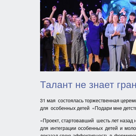
Талант не знает гра
31 мая состоялась торжественная церемо
для особенных детей «Подари мне детст
«Проект, стартовавший шесть лет назад 
для интеграции особенных детей и мол
доказал свою эффективность в формиров