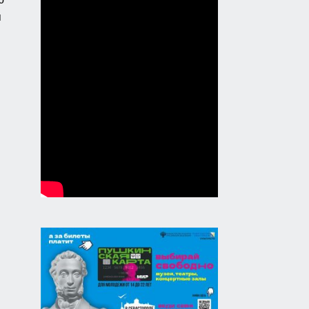
31.07.2026
я