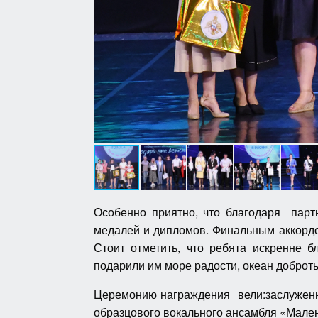
Особенно приятно, что благодаря парт
медалей и дипломов. Финальным аккордо
Стоит отметить, что ребята искренне 
подарили им море радости, океан доброт
Церемонию награждения вели:заслуженн
образцового вокального ансамбля «Мале