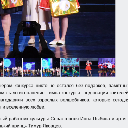
нёрам конкурса никто не остался без подарков, памятны
м стало исполнение гимна конкурса под овации зрителей
благодарили всех взрослых волшебников, которые сегодн
ы и вселенную любви.
ый работник культуры Севастополя Инна Цыбина и артис
нький принц» Тимур Яковцев.