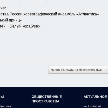
ие:
ества России хореографический ансамбль «Атлантика»
ький принц»
етей «Белый кораблик»
Летние каникулы начинаем с победы!
→
ВЫ
ОБЩЕСТВЕННЫЕ
АКТУАЛЬНОЕ
ПРОСТРАНСТВА
рческой
—
Новости