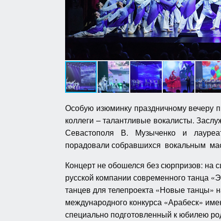
Особую изюминку праздничному вечеру пр
коллеги – талантливые вокалисты. Заслу
Севастополя В. Музыченко и лауреат
порадовали собравшихся вокальным мас
Концерт не обошелся без сюрпризов: на 
русской компании современного танца «Э
танцев для телепроекта «Новые танцы» 
международного конкурса «Арабеск» име
специально подготовленный к юбилею род