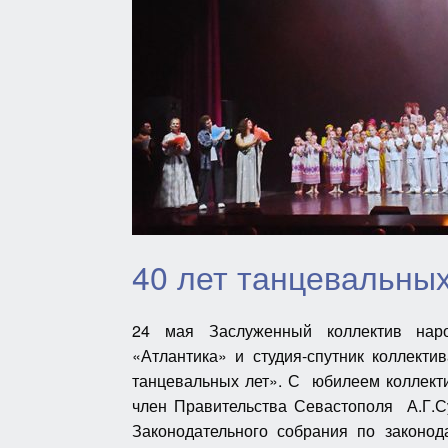
40 лет танцевальных
24 мая Заслуженный коллектив наро
«Атлантика» и студия-спутник коллект
танцевальных лет». С юбилеем коллект
член Правительства Севастополя А.Г.С
Законодательного собрания по законо