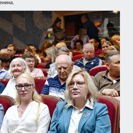
енина.