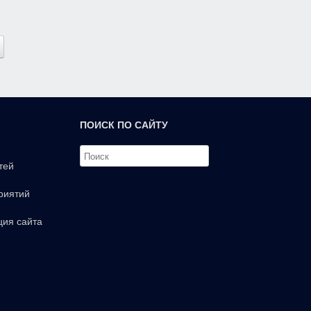
ПОИСК ПО САЙТУ
тей
риятий
ция сайта