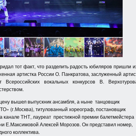
идал тот факт, что разделить радость юбиляров пришли и
женная артистка России О. Панкратова, заслуженный артис
 Всероссийских вокальных конкурсов В. Верхотуров
терством.
сцену вышел выпускник ансамбля, а ныне танцовщик
ТО» (г.Москва), титулованный хореограф, постановщик
на канале ТНТ, лауреат престижной премии балетмейстера
ни Е.Максимовой Алексей Морозов. Он представил номер,
ного коллектива.