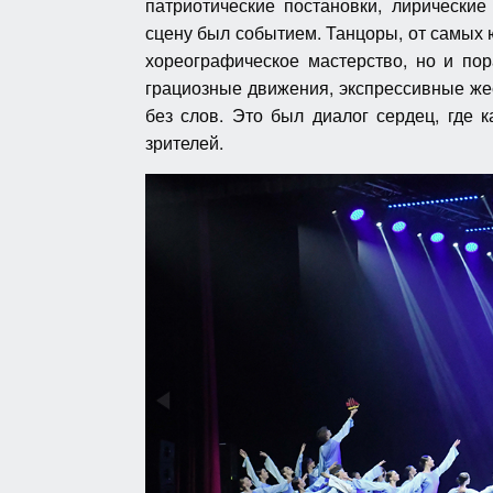
патриотические постановки, лирически
сцену был событием. Танцоры, от самых 
хореографическое мастерство, но и пор
грациозные движения, экспрессивные же
без слов. Это был диалог сердец, где 
зрителей.