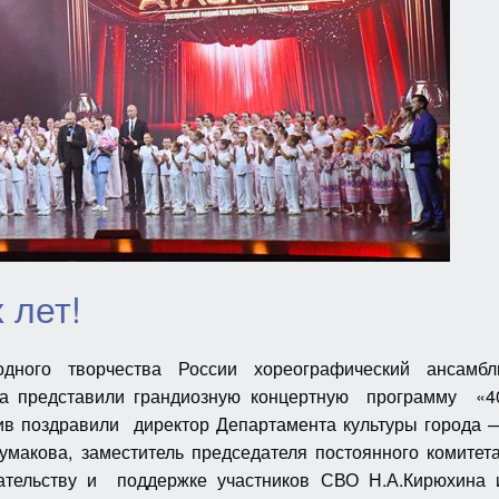
 лет!
дного творчества России хореографический ансамбл
ива представили грандиозную концертную программу «4
ив поздравили директор Департамента культуры города 
умакова, заместитель председателя постоянного комитет
дательству и поддержке участников СВО Н.А.Кирюхина 