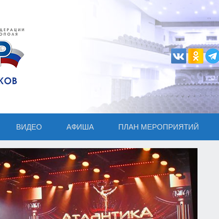
ВИДЕО
АФИША
ПЛАН МЕРОПРИЯТИЙ