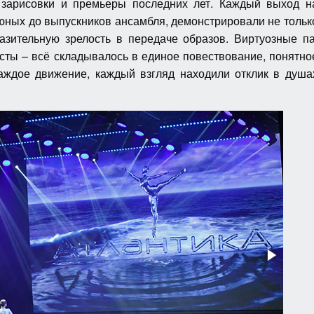
е зарисовки и премьеры последних лет. Каждый выход н
юных до выпускников ансамбля, демонстрировали не тольк
азительную зрелость в передаче образов. Виртуозные па
сты – всё складывалось в единое повествование, понятно
каждое движение, каждый взгляд находили отклик в душа