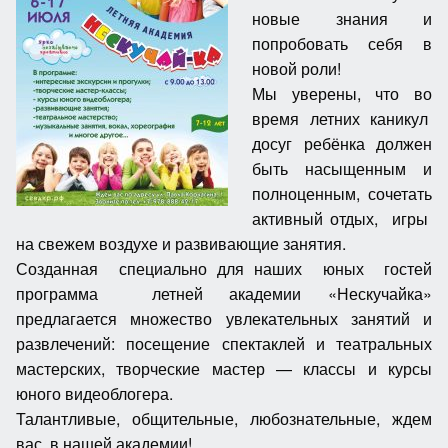
новые знания и
попробовать себя в
новой роли!
Мы уверены, что во
время летних каникул
досуг ребёнка должен
быть насыщенным и
полноценным, сочетать
активный отдых, игры
на свежем воздухе и развивающие занятия.
Созданная специально для наших юных гостей
программа летней академии «Нескучайка»
предлагается множество увлекательных занятий и
развлечений: посещение спектаклей и театральных
мастерских, творческие мастер — классы и курсы
юного видеоблогера.
Талантливые, общительные, любознательные, ждем
вас в нашей академии!