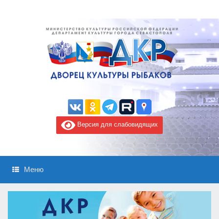
Версия для слабовидящих
Меню