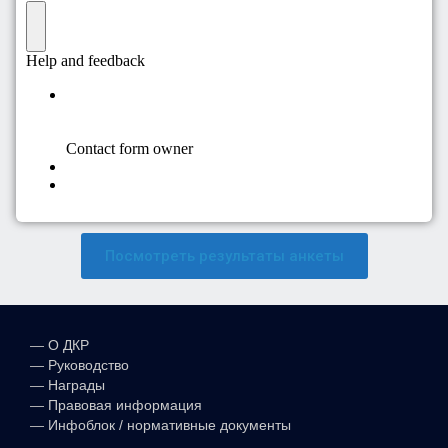
Посмотреть результаты анкеты
—
О ДКР
—
Руководство
—
Награды
—
Правовая информация
—
Инфоблок / нормативные документы