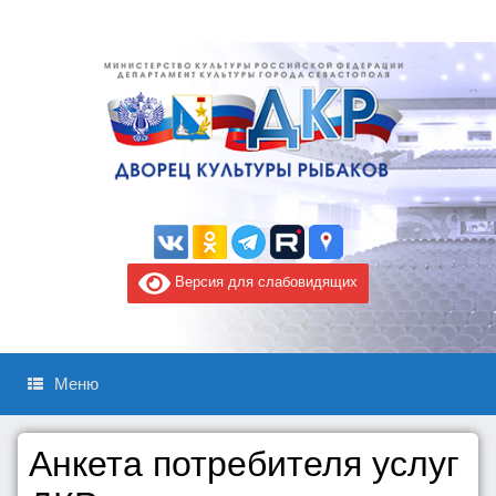
Версия для слабовидящих
Меню