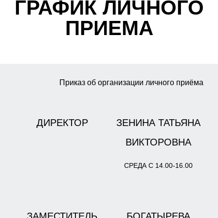
ГРАФИК ЛИЧНОГО
ПРИЕМА
Приказ об организации личного приёма
ДИРЕКТОР
ЗЕНИНА ТАТЬЯНА
ВИКТОРОВНА
СРЕДА С 14.00-16.00
ЗАМЕСТИТЕЛЬ
БОГАТЫРЕВА