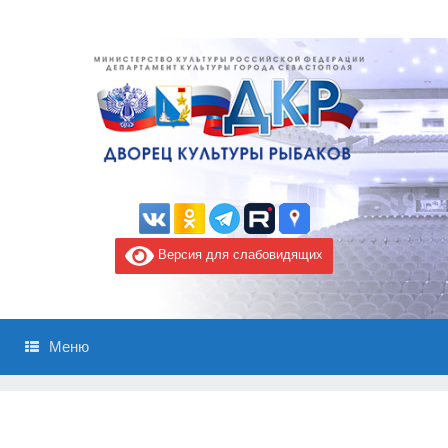
Версия для слабовидящих
Меню