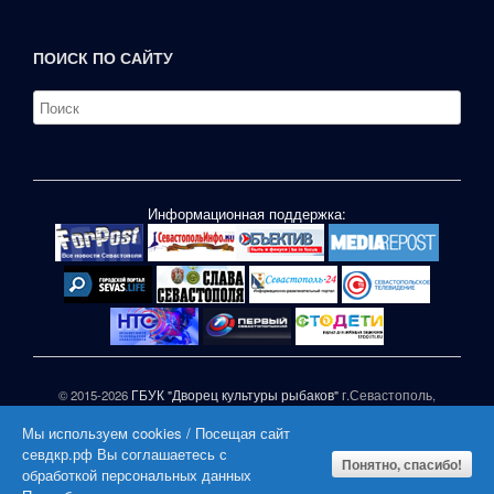
ПОИСК ПО САЙТУ
Информационная поддержка:
© 2015-2026
ГБУК "Дворец культуры рыбаков"
г.Севастополь,
ул.П.Корчагина,1
Мы используем cookies / Посещая сайт
При частичном или полном копировании материалов сайта
севдкр.рф Вы соглашаетесь с
активная гиперссылка на СЕВДКР.РФ обязательна |
Понятно, спасибо!
обработкой персональных данных
|