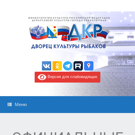
Версия для слабовидящих
Меню