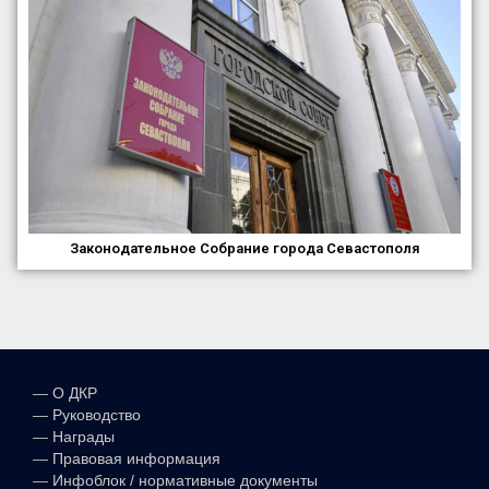
Законодательное Собрание города Севастополя
—
О ДКР
—
Руководство
—
Награды
—
Правовая информация
—
Инфоблок / нормативные документы