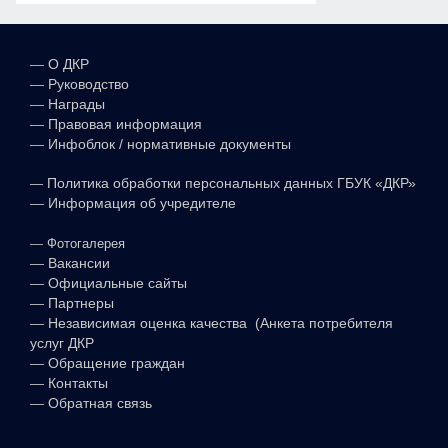
—
О ДКР
—
Руководство
—
Награды
—
Правовая информация
—
Инфоблок / нормативные документы
—
Политика обработки персональных данных ГБУК «ДКР»
—
Информация об учредителе
—
Фотогалерея
—
Вакансии
—
Официальные сайты
—
Партнеры
—
Независимая оценка качества (Анкета потребителя
услуг ДКР
—
Обращение граждан
—
Контакты
—
Обратная связь