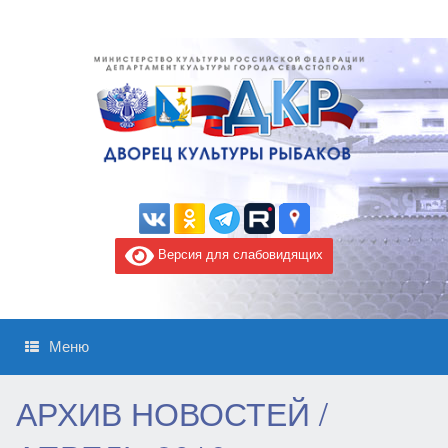
Версия для слабовидящих
Меню
АРХИВ НОВОСТЕЙ /