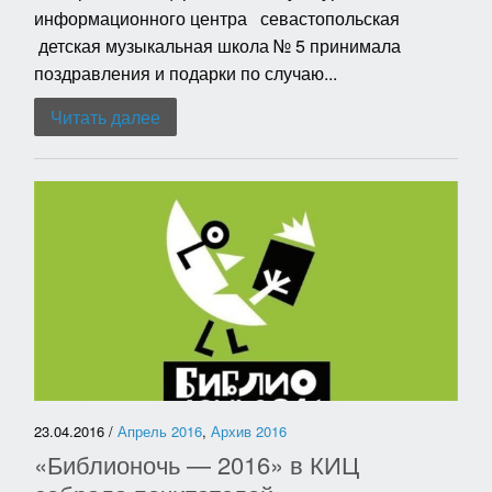
информационного центра севастопольская
детская музыкальная школа № 5 принимала
поздравления и подарки по случаю...
Читать далее
23.04.2016 /
Апрель 2016
,
Архив 2016
«Библионочь — 2016» в КИЦ