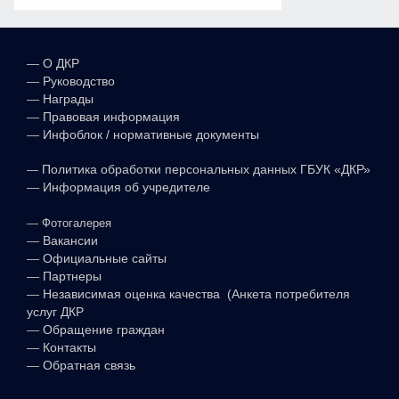
—
О ДКР
—
Руководство
—
Награды
—
Правовая информация
—
Инфоблок / нормативные документы
—
Политика обработки персональных данных ГБУК «ДКР»
—
Информация об учредителе
—
Фотогалерея
—
Вакансии
—
Официальные сайты
—
Партнеры
—
Независимая оценка качества (Анкета потребителя
услуг ДКР
—
Обращение граждан
—
Контакты
—
Обратная связь