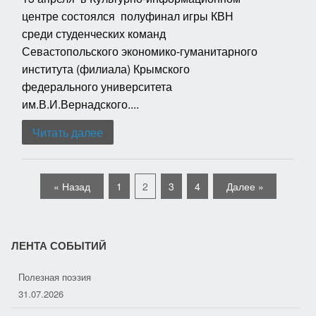
центре состоялся полуфинал игры КВН
среди студенческих команд
Севастопольского экономико-гуманитарного
института (филиала) Крымского
федерального университета
им.В.И.Вернадского....
Читать далее
« Назад
1
2
3
4
Далее »
ЛЕНТА СОБЫТИЙ
География добра
29.07.2026