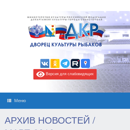
Версия для слабовидящих
Меню
АРХИВ НОВОСТЕЙ /