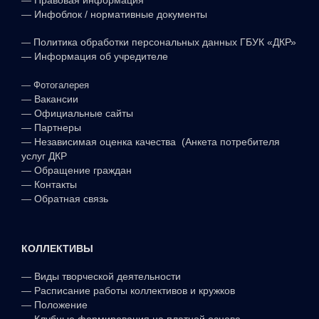
—
Инфоблок / нормативные документы
—
Политика обработки персональных данных ГБУК «ДКР»
—
Информация об учредителе
—
Фотогалерея
—
Вакансии
—
Официальные сайты
—
Партнеры
—
Независимая оценка качества (Анкета потребителя
услуг ДКР
—
Обращение граждан
—
Контакты
—
Обратная связь
КОЛЛЕКТИВЫ
—
Виды творческой деятельности
—
Расписание работы коллективов и кружков
—
Положение
—
Клубные формирования на платной основе