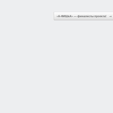
«А-ФИШкА» — финалисты проекта!
→