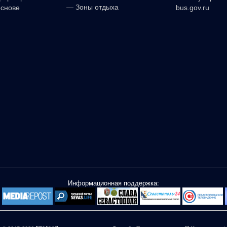
—
Зоны отдыха
основе
bus.gov.ru
Информационная поддержка: