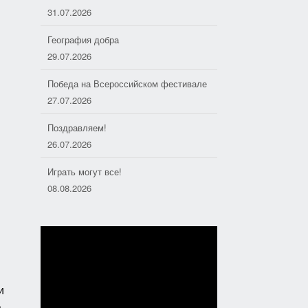
31.07.2026
География добра
29.07.2026
Победа на Всероссийском фестивале
27.07.2026
Поздравляем!
26.07.2026
Играть могут все!
08.08.2026
Душа моря
06.08.2026
Дорожные следопыты
04.08.2026
и
.