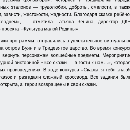
ых эталонов — трудолюбия, доброты, смелости, в такж
 зависти, жестокости, жадности. Благодаря сказке ребёно
ердцем», — отметила Татьяна Зенина, директор ДКР
 проекта «Культура малой Родины».
ники программы отправились в увлекательное виртуально
а остров Буян и в Тридевятое царство. Во время конкурс
и вернуть персонажам волшебные предметы. Мероприяти
рной викториной «Все сказки — в гости к нам…», котора
 произведениях. В ходе конкурса «Сказка, я тебя знаю!
сказок и разгадали сложный кроссворд. Все задания был
открыта, а герои возвращены в свои сказки.