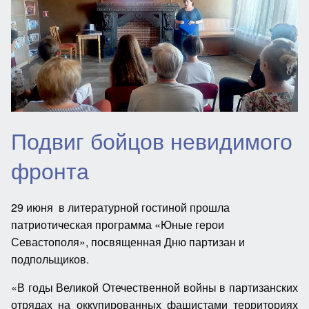
Подвиг бойцов невидимого
фронта
29 июня в литературной гостиной прошла
патриотическая программа «Юные герои
Севастополя», посвященная Дню партизан и
подпольщиков.
«В годы Великой Отечественной войны в партизанских
отрядах на оккупированных фашистами территориях