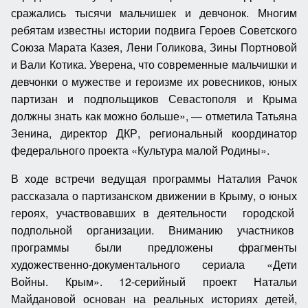
сражались тысячи мальчишек и девчонок. Многим
ребятам известны истории подвига Героев Советского
Союза Марата Казея, Лени Голикова, Зины Портновой
и Вали Котика. Уверена, что современные мальчишки и
девчонки о мужестве и героизме их ровесников, юных
партизан и подпольщиков Севастополя и Крыма
должны знать как можно больше», — отметила Татьяна
Зенина, директор ДКР, региональный координатор
федерального проекта «Культура малой Родины».
В ходе встречи ведущая программы Наталия Рачок
рассказала о партизанском движении в Крыму, о юных
героях, участвовавших в деятельности городской
подпольной организации. Вниманию участников
программы были предложены фрагменты
художественно-документального сериала «Дети
Войны. Крым». 12-серийный проект Натальи
Майдановой основан на реальных историях детей,