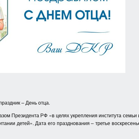
раздник – День отца.
зом Президента РФ «в целях укрепления института семьи 
тании детей». Дата его празднования – третье воскресень