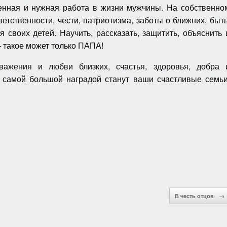
нная и нужная работа в жизни мужчины. На собственно
ветственности, чести, патриотизма, заботы о ближних, быт
 своих детей. Научить, рассказать, защитить, объяснить 
— такое может только ПАПА!
ажения и любви близких, счастья, здоровья, добра 
с самой большой наградой станут ваши счастливые семьи
В честь отцов
→