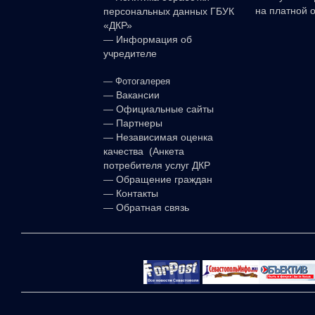
на платной 
персональных данных ГБУК
«ДКР»
—
Информация об
учредителе
—
Фотогалерея
—
Вакансии
—
Официальные сайты
—
Партнеры
—
Независимая оценка
качества (Анкета
потребителя услуг ДКР
—
Обращение граждан
—
Контакты
—
Обратная связь