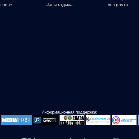
—
Зоны отдыха
основе
bus.gov.ru
Информационная поддержка: