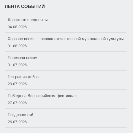
i
ЛЕНТА СОБЫТИЙ
k
Хоровое пение — основа отечественной музыкальной культуры
i
01.08.2026
Полезная поэзия
31.07.2026
География добра
29.07.2026
Победа на Всероссийском фестивале
27.07.2026
Поздравляем!
26.07.2026
Играть могут все!
08.08.2026