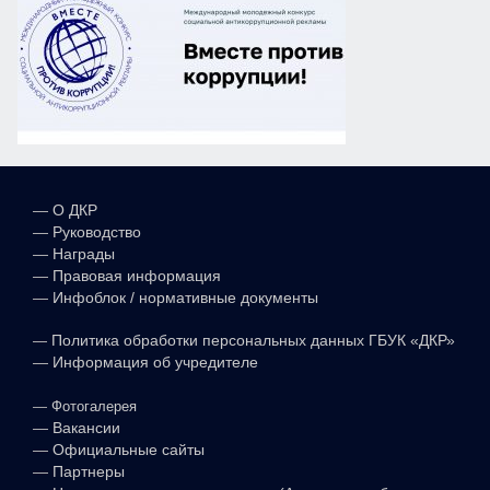
—
О ДКР
—
Руководство
—
Награды
—
Правовая информация
—
Инфоблок / нормативные документы
—
Политика обработки персональных данных ГБУК «ДКР»
—
Информация об учредителе
—
Фотогалерея
—
Вакансии
—
Официальные сайты
—
Партнеры