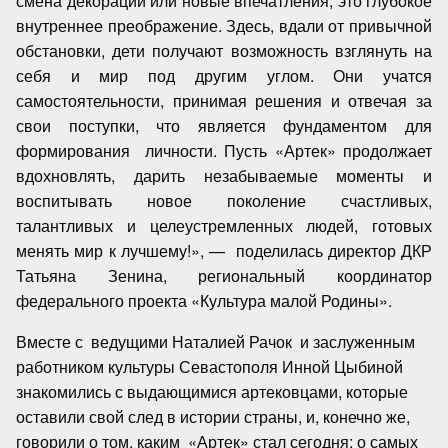
смена декораций или новые впечатления, это глубокое
внутреннее преображение. Здесь, вдали от привычной
обстановки, дети получают возможность взглянуть на
себя и мир под другим углом. Они учатся
самостоятельности, принимая решения и отвечая за
свои поступки, что является фундаментом для
формирования личности. Пусть «Артек» продолжает
вдохновлять, дарить незабываемые моменты и
воспитывать новое поколение счастливых,
талантливых и целеустремленных людей, готовых
менять мир к лучшему!», — поделилась директор ДКР
Татьяна Зенина, региональный координатор
федерального проекта «Культура малой Родины».
Вместе с ведущими Наталией Рачок и заслуженным
работником культуры Севастополя Инной Цыбиной
знакомились с выдающимися артековцами, которые
оставили свой след в истории страны, и, конечно же,
говорили о том, каким «Артек» стал сегодня: о самых