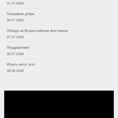
31.07.2026
География добра
29.07.2026
Победа на Всероссийском фестивале
27.07.2026
Поздравляем!
26.07.2026
Играть могут все!
08.08.2026
Душа моря
06.08.2026
Дорожные следопыты
04.08.2026