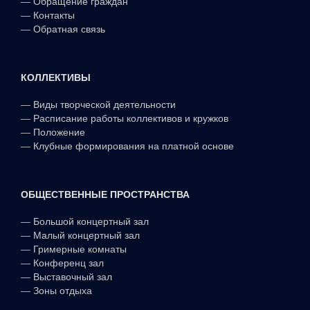
—
Обращение граждан
—
Контакты
—
Обратная связь
КОЛЛЕКТИВЫ
—
Виды творческой деятельности
—
Расписание работы коллективов и кружков
—
Положение
—
Клубные формирования на платной основе
ОБЩЕСТВЕННЫЕ ПРОСТРАНСТВА
—
Большой концертный зал
—
Малый концертный зал
—
Гримерные комнаты
—
Конференц зал
—
Выставочный зал
—
Зоны отдыха