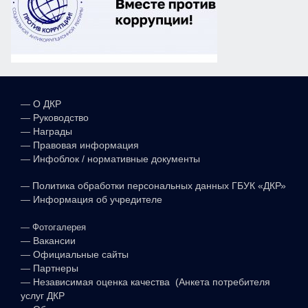
—
О ДКР
—
Руководство
—
Награды
—
Правовая информация
—
Инфоблок / нормативные документы
—
Политика обработки персональных данных ГБУК «ДКР»
—
Информация об учредителе
—
Фотогалерея
—
Вакансии
—
Официальные сайты
—
Партнеры
—
Независимая оценка качества (Анкета потребителя
услуг ДКР