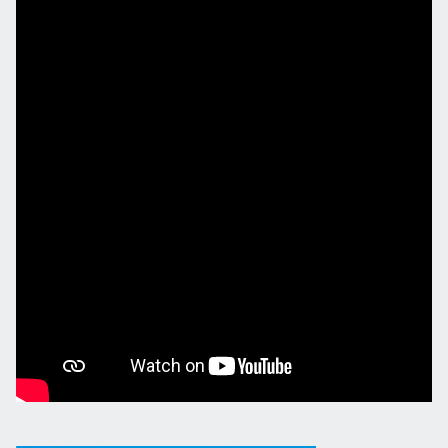
Хоровое пение — основа отечественной музыкальной культуры
01.08.2026