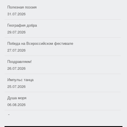
k
Полезная поэзия
i
31.07.2026
География добра
29.07.2026
Победа на Всероссийском фестивале
27.07.2026
Поздравляем!
26.07.2026
Импульс танца
25.07.2026
Душа моря
06.08.2026
Дорожные следопыты
04.08.2026