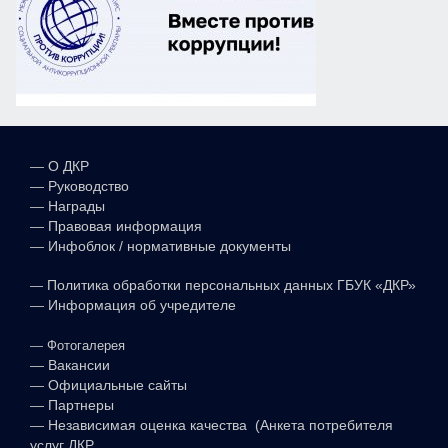
—
О ДКР
—
Руководство
—
Награды
—
Правовая информация
—
Инфоблок / нормативные документы
—
Политика обработки персональных данных ГБУК «ДКР»
—
Информация об учредителе
—
Фотогалерея
—
Вакансии
—
Официальные сайты
—
Партнеры
—
Независимая оценка качества (Анкета потребителя
услуг ДКР