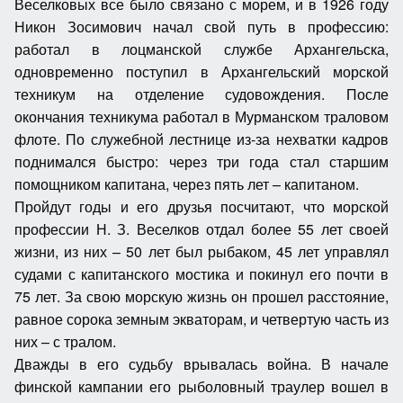
Веселковых все было связано с морем, и в 1926 году
Никон Зосимович начал свой путь в профессию:
работал в лоцманской службе Архангельска,
одновременно поступил в Архангельский морской
техникум на отделение судовождения. После
окончания техникума работал в Мурманском траловом
флоте. По служебной лестнице из-за нехватки кадров
поднимался быстро: через три года стал старшим
помощником капитана, через пять лет – капитаном.
Пройдут годы и его друзья посчитают, что морской
профессии Н. З. Веселков отдал более 55 лет своей
жизни, из них – 50 лет был рыбаком, 45 лет управлял
судами с капитанского мостика и покинул его почти в
75 лет. За свою морскую жизнь он прошел расстояние,
равное сорока земным экваторам, и четвертую часть из
них – с тралом.
Дважды в его судьбу врывалась война. В начале
финской кампании его рыболовный траулер вошел в