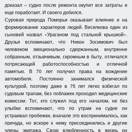
доказал – судно после ремонта окупит все затраты и
еще поработает. И своего добился.
Суровая природа Поморья оказывает влияние и на
формирование характеров людей. Веселкова один из
сыновей назвал «Ураганом под стальной крышкой».
Друзья вспоминают, что Никон Зосимович был
человеком эмоционально сдержанным, внутренне
собранным, отзывчивым, скромным в быту, отличался
потрясающей работоспособностью и отличной
памятью. В 70 лет получил права на вождение
автомобиля. Постоянно занимался физической
культурой, поэтому даже в 75 лет легко взбегал по
судовым трапам, без поблажек проходил медицинские
комиссии. Тот, кто служил под его началом, не без
улыбки вспоминают, что по утрам на судне он
устраивал пробежки, вначале это воспринималось, как
причуда, но вскоре к нему присоединились и другие
члены экипажа. Свою влюбленность в жизнь он