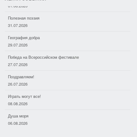
k
Полезная поэзия
i
31.07.2026
География добра
29.07.2026
Победа на Всероссийском фестивале
27.07.2026
Поздравляем!
26.07.2026
Играть могут все!
08.08.2026
Душа моря
06.08.2026
Дорожные следопыты
04.08.2026