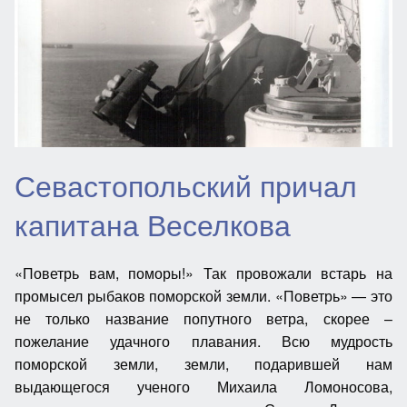
Севастопольский причал
капитана Веселкова
«Поветрь вам, поморы!» Так провожали встарь на
промысел рыбаков поморской земли. «Поветрь» — это
не только название попутного ветра, скорее –
пожелание удачного плавания. Всю мудрость
поморской земли, земли, подарившей нам
выдающегося ученого Михаила Ломоносова,