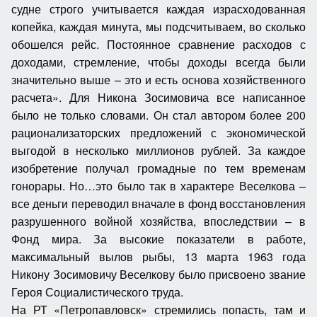
судне строго учитывается каждая израсходованная
копейка, каждая минута, мы подсчитываем, во сколько
обошелся рейс. Постоянное сравнение расходов с
доходами, стремление, чтобы доходы всегда были
значительно выше – это и есть основа хозяйственного
расчета». Для Никона Зосимовича все написанное
было не только словами. Он стал автором более 200
рационализаторских предложений с экономической
выгодой в несколько миллионов рублей. За каждое
изобретение получал громадные по тем временам
гонорары. Но…это было так в характере Веселкова –
все деньги переводил вначале в фонд восстановления
разрушенного войной хозяйства, впоследствии – в
Фонд мира. За высокие показатели в работе,
максимальный вылов рыбы, 13 марта 1963 года
Никону Зосимовичу Веселкову было присвоено звание
Героя Социалистического труда.
На РТ «Петропавловск» стремились попасть, там и