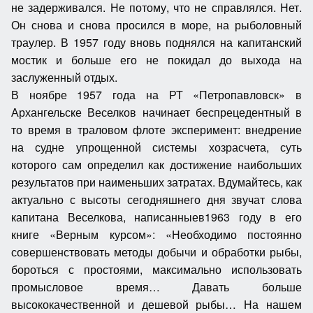
не задерживался. Не потому, что не справлялся. Нет.
Он снова и снова просился в море, на рыболовный
траулер. В 1957 году вновь поднялся на капитанский
мостик и больше его не покидал до выхода на
заслуженный отдых.
В ноябре 1957 года на РТ «Петропавловск» в
Архангельске Веселков начинает беспрецедентный в
то время в траловом флоте эксперимент: внедрение
на судне упрощенной системы хозрасчета, суть
которого сам определил как достижение наибольших
результатов при наименьших затратах. Вдумайтесь, как
актуально с высоты сегодняшнего дня звучат слова
капитана Веселкова, написанныев1963 году в его
книге «Верным курсом»: «Необходимо постоянно
совершенствовать методы добычи и обработки рыбы,
бороться с простоями, максимально использовать
промысловое время… Давать больше
высококачественной и дешевой рыбы… На нашем