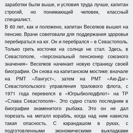
заработки были выше, и условия труда лучше, капитан
строгий, но понимающий человек, классный
специалист.
В 60 лет, как и положено, капитан Веселков вышел на
пенсию. Врачи советовали для поддержания здоровья
перебираться на юг. Он и перебрался – в Севастополь.
Только греть косточки на солнце не стал. Здесь, в
Севастополе, «персональный пенсионер союзного
значения» Веселков начинает новую страницу своей
биографии. Он снова на капитанском мостике: вначале
на РМТ «Лангуст», затем на РМТ «Аю-Даг»
Севастопольского управления тралового флота, с
1971 года перевелся в «Югрыбхолодфлот» на ТР
«Слава Севастополя». Это судно стало последним в
биографии знаменитого рыбака. Это он не дал
порезать на металл корабль, когда над ним нависла
такая опасность. С карандашом в руках, с
подготовленными экономическими выкладками