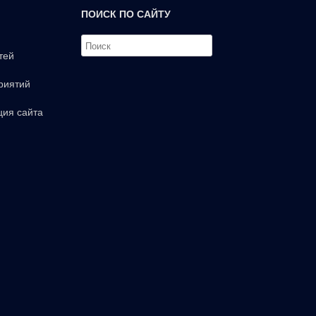
ПОИСК ПО САЙТУ
тей
риятий
ция сайта