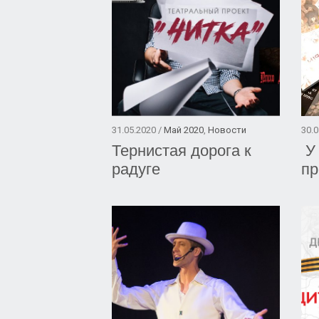
31.05.2020 /
Май 2020
,
Новости
30.0
Тернистая дорога к
У 
радуге
пр