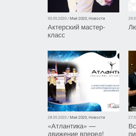
30.05.2020 /
Май 2020
,
Новости
29.0
Актерский мастер-
Лю
класс
28.05.2020 /
Май 2020
,
Новости
27.0
«Атлантика» —
Вс
движение вперед!
пи