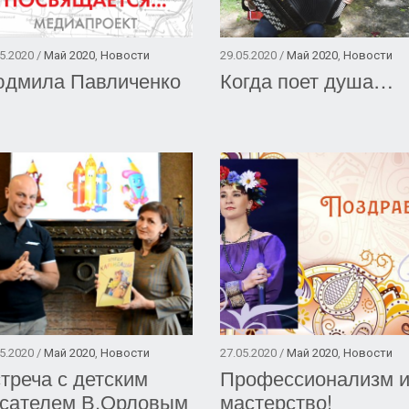
5.2020 /
Май 2020
,
Новости
29.05.2020 /
Май 2020
,
Новости
дмила Павличенко
Когда поет душа…
5.2020 /
Май 2020
,
Новости
27.05.2020 /
Май 2020
,
Новости
треча с детским
Профессионализм 
сателем В.Орловым
мастерство!