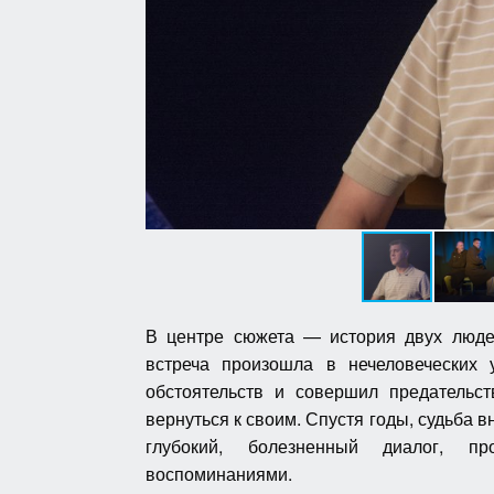
В центре сюжета — история двух людей
встреча произошла в нечеловеческих
обстоятельств и совершил предательст
вернуться к своим. Спустя годы, судьба в
глубокий, болезненный диалог, п
воспоминаниями.