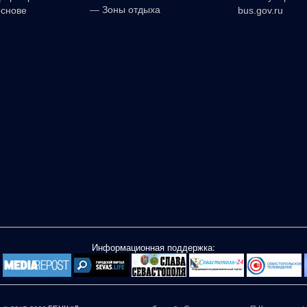
—
Зоны отдыха
основе
bus.gov.ru
Информационная поддержка: