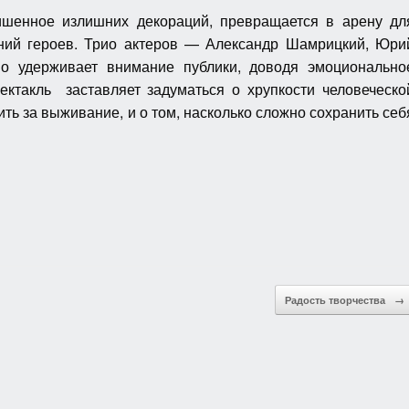
ишенное излишних декораций, превращается в арену дл
ний героев. Трио актеров — Александр Шамрицкий, Юри
о удерживает внимание публики, доводя эмоционально
ектакль заставляет задуматься о хрупкости человеческо
ить за выживание, и о том, насколько сложно сохранить себ
Радость творчества
→