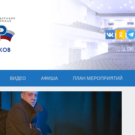
ВИДЕО
АФИША
ПЛАН МЕРОПРИЯТИЙ