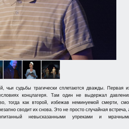
, чьи судьбы трагически сплетаются дважды. Первая и
 условиях концлагеря. Там один не выдержал давлени
во, тогда как второй, избежав неминуемой смерти, смо
незапно сводит их снова. Это не просто случайная встреча, 
ропитанный невысказанными упреками и мрачным