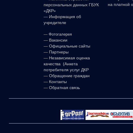
на платной 
персональных данных ГБУК
«ДКР»
—
Информация об
учредителе
—
Фотогалерея
—
Вакансии
—
Официальные сайты
—
Партнеры
—
Независимая оценка
качества (Анкета
потребителя услуг ДКР
—
Обращение граждан
—
Контакты
—
Обратная связь