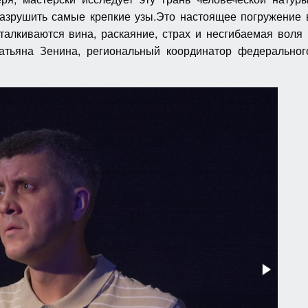
 разрушить самые крепкие узы.Это настоящее погружение 
талкиваются вина, раскаяние, страх и несгибаемая воля 
атьяна Зенина, региональный координатор федеральног