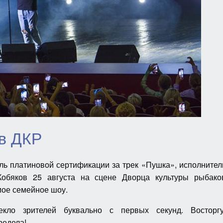
в ДКР
ль платиновой сертификации за трек «Пушка», исполнител
обяков 25 августа на сцене Дворца культуры рыбако
ое семейное шоу.
екло зрителей буквально с первых секунд. Восторг
редела!