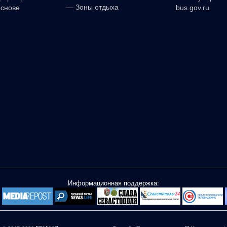
—
Зоны отдыха
основе
bus.gov.ru
Информационная поддержка: