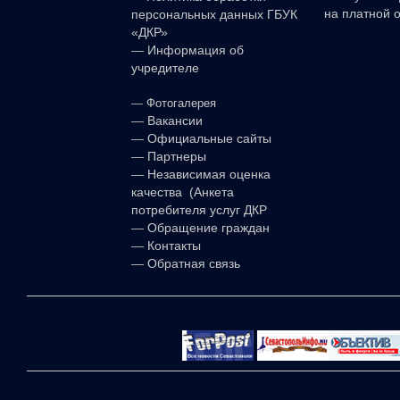
на платной 
персональных данных ГБУК
«ДКР»
—
Информация об
учредителе
—
Фотогалерея
—
Вакансии
—
Официальные сайты
—
Партнеры
—
Независимая оценка
качества (Анкета
потребителя услуг ДКР
—
Обращение граждан
—
Контакты
—
Обратная связь