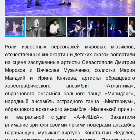
Роли известных персонажей мировых мюзиклов,
отечественных кинокартин и детских сказок воплотили
на сцене заслуженные артисты Севастополя Дмитрий
Морозов и Вячеслав Музыченко, солистки Мария
Мандзий и Ирина Князева, артисты образцового
хореографического ансамбля «Атлантика»,
образцового ансамбля бального танца «Мириданс»,
народный ансамбль эстрадного танца «Мистериум»,
образцового вокального ансамбля «Маленький принц»
и театральной студии «А-ФИШкА». Захватили
внимание зрителя своими яркими номерами ансамбль
барабанщиц, музыкант-виртуоз Константин Неделев,