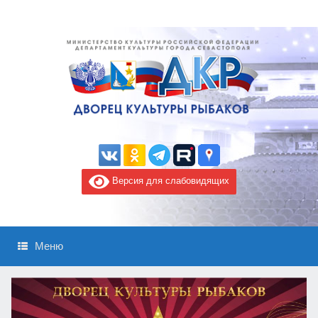
Версия для слабовидящих
Меню