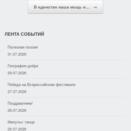
s
т
В единстве наша мощь и…
→
s
ь
n
i
ЛЕНТА СОБЫТИЙ
k
Полезная поэзия
i
31.07.2026
География добра
29.07.2026
Победа на Всероссийском фестивале
27.07.2026
Поздравляем!
26.07.2026
Импульс танца
25.07.2026