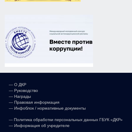
—
О ДКР
—
Руководство
—
Награды
—
Правовая информация
—
Инфоблок / нормативные документы
—
Политика обработки персональных данных ГБУК «ДКР»
—
Информация об учредителе