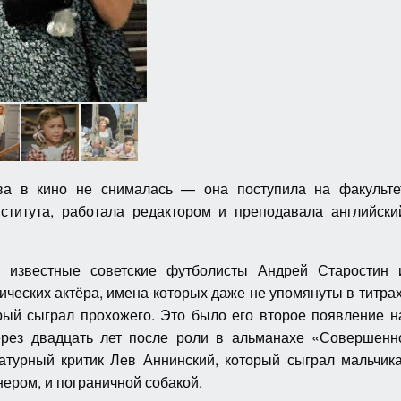
а в кино не снималась — она поступила на факульте
нститута, работала редактором и преподавала английски
 известные советские футболисты Андрей Старостин 
ических актёра, имена которых даже не упомянуты в титрах
рый сыграл прохожего. Это было его второе появление н
через двадцать лет после роли в альманахе «Совершенн
атурный критик Лев Аннинский, который сыграл мальчика
нером, и пограничной собакой.