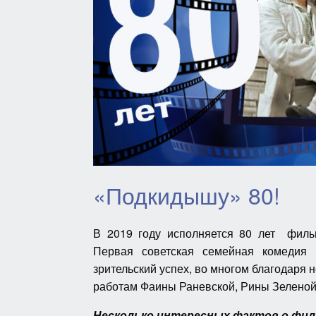
«Подкидышу» 80!
В 2019 году исполняется 80 лет филь
Первая советская семейная комедия
зрительский успех, во многом благодаря
работам Фаины Раневской, Рины Зеленой,
Несколько интересных фактов о фи