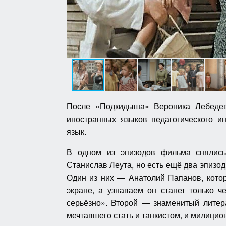
После «Подкидыша» Вероника Лебедев
иностранных языков педагогического и
язык.
В одном из эпизодов фильма снялись
Станислав Леута, но есть ещё два эпизод
Один из них — Анатолий Папанов, кото
экране, а узнаваем он станет только 
серьёзно». Второй — знаменитый литер
мечтавшего стать и танкистом, и милицио