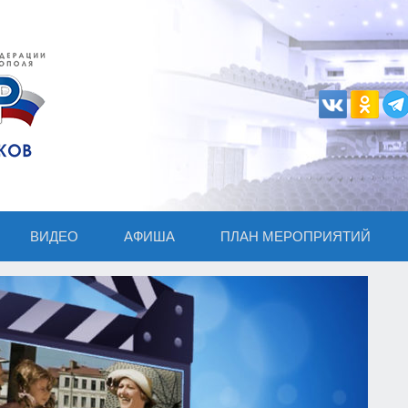
ВИДЕО
АФИША
ПЛАН МЕРОПРИЯТИЙ