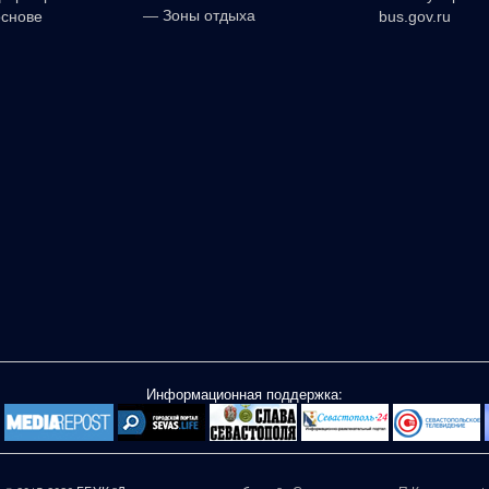
—
Зоны отдыха
основе
bus.gov.ru
Информационная поддержка: