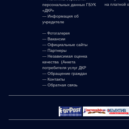
на платной 
персональных данных ГБУК
«ДКР»
—
Информация об
учредителе
—
Фотогалерея
—
Вакансии
—
Официальные сайты
—
Партнеры
—
Независимая оценка
качества (Анкета
потребителя услуг ДКР
—
Обращение граждан
—
Контакты
—
Обратная связь