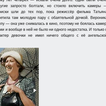
ругие запросто болтали, но стоило включить камеры 
иски шли до тех пор, пока режиссёр фильма Татьян
ретила там молодую пару с обаятельной дочкой. Вероник
у — она уже снималась в кино, поэтому не боялась камер
и и вообще в ней не было ни одного недостатка. И только 
актер девочки не имел ничего общего с её ангельско